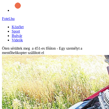
Fotel
.hu
Közélet
Sport
Bulvár
Videók
Öten sérültek meg a 451-es főúton - Egy személyt a
mentőhelikopter szállított el